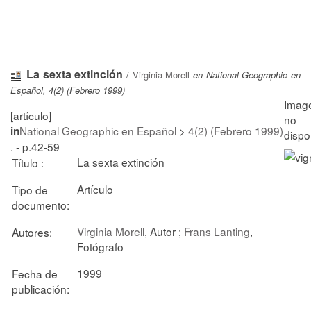
La sexta extinción
/
Virginia Morell
en National Geographic en
Español, 4(2) (Febrero 1999)
[artículo]
National Geographic en Español
>
4(2) (Febrero 1999)
in
. - p.42-59
La sexta extinción
Título :
Artículo
Tipo de
documento:
Virginia Morell
, Autor ;
Frans Lanting
,
Autores:
Fotógrafo
1999
Fecha de
publicación: