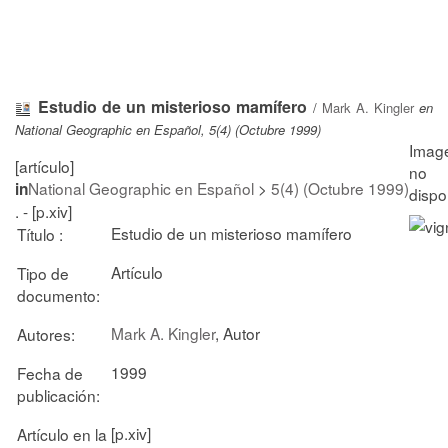
Estudio de un misterioso mamífero
/
Mark A. Kingler
en
National Geographic en Español, 5(4) (Octubre 1999)
[artículo]
National Geographic en Español
>
5(4) (Octubre 1999)
in
. - [p.xiv]
Estudio de un misterioso mamífero
Título :
Artículo
Tipo de
documento:
Mark A. Kingler
, Autor
Autores:
1999
Fecha de
publicación:
[p.xiv]
Artículo en la