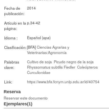
2014
Fecha de
publicación:
p.34-42
Artículo en la
página:
Español (
)
Idioma :
spa
[BFA]
Ciencias Agrarias y
Clasificación:
Veterinarias:Agronomía
Cultivo de soja
Picudo negro de la soja
Palabras
Rhyssomatus subtilis Fiedler
Coleópteros
clave:
Curculionidae
https://www.bfa.fcnym.unlp.edu.ar/id/40754
Link:
Reserva
Reservar este documento
Ejemplares(1)