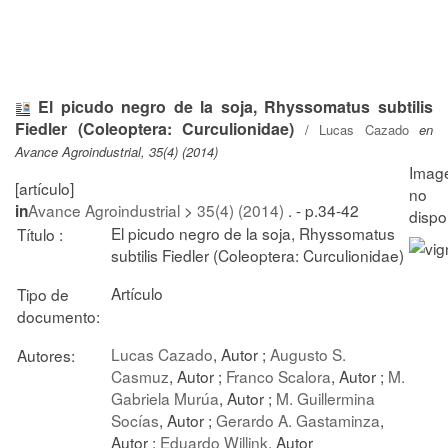
El picudo negro de la soja, Rhyssomatus subtilis
Fiedler (Coleoptera: Curculionidae)
/
Lucas Cazado
en
Avance Agroindustrial, 35(4) (2014)
[artículo]
Avance Agroindustrial
>
35(4) (2014)
. - p.34-42
in
El picudo negro de la soja, Rhyssomatus
Título :
subtilis Fiedler (Coleoptera: Curculionidae)
Artículo
Tipo de
documento:
Lucas Cazado
, Autor ;
Augusto S.
Autores:
Casmuz
, Autor ;
Franco Scalora
, Autor ;
M.
Gabriela Murúa
, Autor ;
M. Guillermina
Socías
, Autor ;
Gerardo A. Gastaminza
,
Autor ;
Eduardo Willink
, Autor