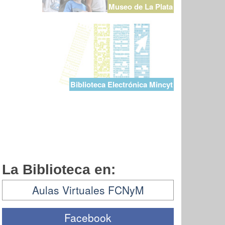
Museo de La Plata
Biblioteca Electrónica Mincyt
La Biblioteca en:
Aulas Virtuales FCNyM
Facebook