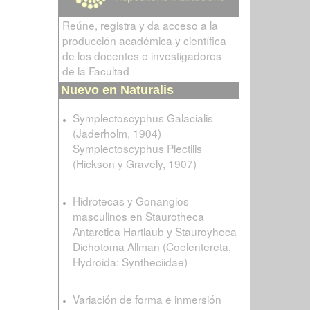
Reúne, registra y da acceso a la
producción académica y científica
de los docentes e investigadores
de la Facultad
Nuevo en Naturalis
Symplectoscyphus Galacialis
(Jaderholm, 1904)
Symplectoscyphus Plectilis
(Hickson y Gravely, 1907)
Hidrotecas y Gonangios
masculinos en Staurotheca
Antarctica Hartlaub y Stauroyheca
Dichotoma Allman (Coelentereta,
Hydroida: Syntheciidae)
Variación de forma e inmersión