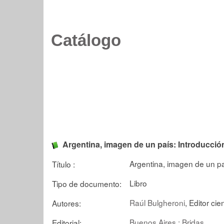
Catálogo
Argentina, imagen de un país: Introducción
Argentina, imagen de un paí
Título :
Libro
Tipo de documento:
Raúl Bulgheroni
, Editor cien
Autores:
Buenos Aires : Bridas
Editorial: