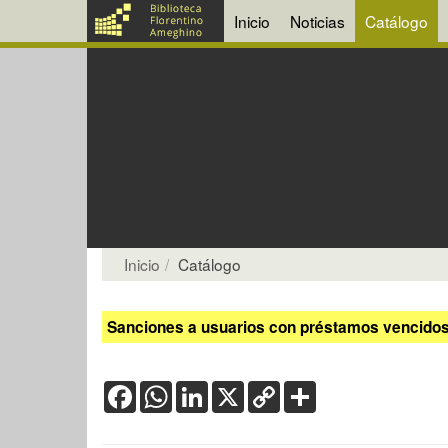
Inicio
Noticias
Catálogo
Inicio
Catálogo
Sanciones a usuarios con préstamos vencidos:
Facebook
WhatsApp
LinkedIn
X
Copy
Share
Link