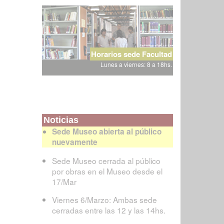
Horarios sede Facultad
Lunes a viernes: 8 a 18hs.
Noticias
Sede Museo abierta al público
nuevamente
Sede Museo cerrada al público
por obras en el Museo desde el
17/Mar
Viernes 6/Marzo: Ambas sede
cerradas entre las 12 y las 14hs.