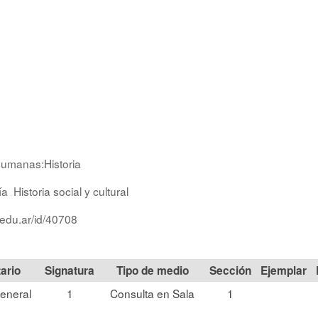
Humanas:Historia
ía
Historia social y cultural
.edu.ar/id/40708
Signatura
Tipo de medio
Sección
eneral
1
Consulta en Sala
1