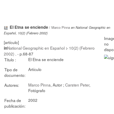
El Etna se enciende
/
Marco Pinna
en National Geographic en
Español, 10(2) (Febrero 2002)
[artículo]
National Geographic en Español
>
10(2) (Febrero
in
2002)
. - p.68-87
El Etna se enciende
Título :
Artículo
Tipo de
documento:
Marco Pinna
, Autor ;
Carsten Peter
,
Autores:
Fotógrafo
2002
Fecha de
publicación: