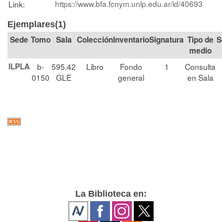
https://www.bfa.fcnym.unlp.edu.ar/id/40693
Link:
Ejemplares(1)
Tomo
Sala
Colección
Signatura
Tipo de
S
medio
ILPLA
b-
595.42
Libro
Fondo
1
Consulta
0150
GLE
general
en Sala
La Biblioteca en: