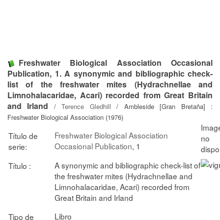
Freshwater Biological Association Occasional
Publication, 1. A synonymic and bibliographic check-
list of the freshwater mites (Hydrachnellae and
Limnohalacaridae, Acari) recorded from Great Britain
and Irland
/
Terence Gledhill
/ Ambleside [Gran Bretaña] :
Freshwater Biological Association (1976)
Freshwater Biological Association
Título de
Occasional Publication
, 1
serie:
A synonymic and bibliographic check-list of
Título :
the freshwater mites (Hydrachnellae and
Limnohalacaridae, Acari) recorded from
Great Britain and Irland
Libro
Tipo de