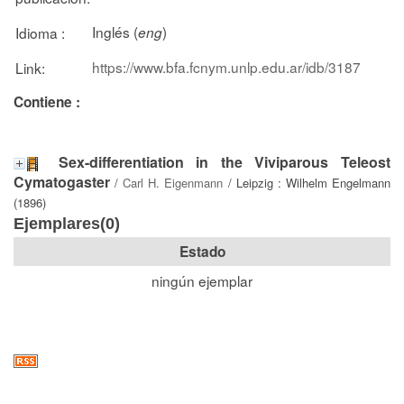
Inglés (
)
Idioma :
eng
https://www.bfa.fcnym.unlp.edu.ar/idb/3187
Link:
Contiene :
Sex-differentiation in the Viviparous Teleost
Cymatogaster
/
Carl H. Eigenmann
/ Leipzig : Wilhelm Engelmann
(1896)
Ejemplares(0)
Estado
ningún ejemplar