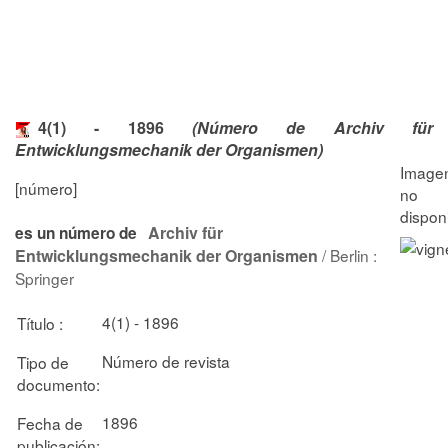
4(1) - 1896
(Número de Archiv für
Entwicklungsmechanik der Organismen)
[número]
Archiv für
es un número de
Entwicklungsmechanik der Organismen
/ Berlin :
Springer
4(1) - 1896
Título :
Número de revista
Tipo de
documento:
1896
Fecha de
publicación: