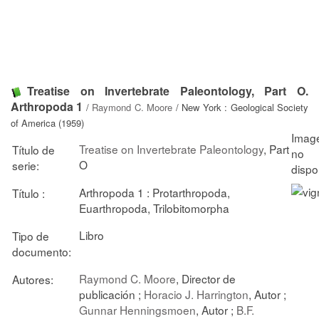
Treatise on Invertebrate Paleontology, Part O.
Arthropoda 1
/
Raymond C. Moore
/ New York : Geological Society
of America (1959)
Treatise on Invertebrate Paleontology
, Part
Título de
O
serie:
Arthropoda 1 : Protarthropoda,
Título :
Euarthropoda, Trilobitomorpha
Libro
Tipo de
documento:
Raymond C. Moore
, Director de
Autores:
publicación ;
Horacio J. Harrington
, Autor ;
Gunnar Henningsmoen
, Autor ;
B.F.