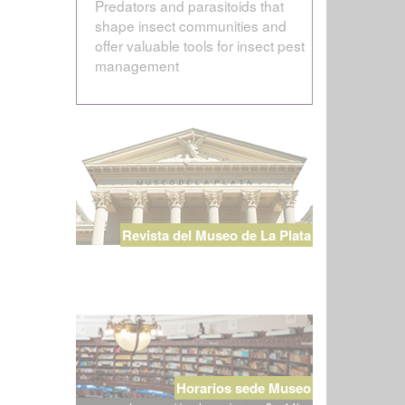
Predators and parasitoids that
shape insect communities and
offer valuable tools for insect pest
management
Revista del Museo de La Plata
Horarios sede Museo