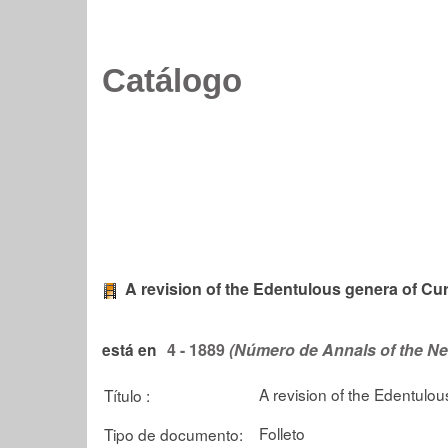
Catálogo
A revision of the Edentulous genera of Cu
4 - 1889
(Número de Annals of the N
está en
A revision of the Edentulo
Título :
Folleto
Tipo de documento: