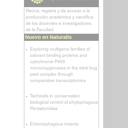
Reúne, registra y da acceso a la
producción académica y científica
de los docentes e investigadores
de la Facultad
Nuevo en Naturalis
Exploring multigene families of
odorant binding proteins and
cytochrome P450
monooxygenases in the stink bug
pest complex through
comparative transcriptomics
Tachinids in conservation
biological control of phytophagous
Pentatomidae
Entomophagous insects: