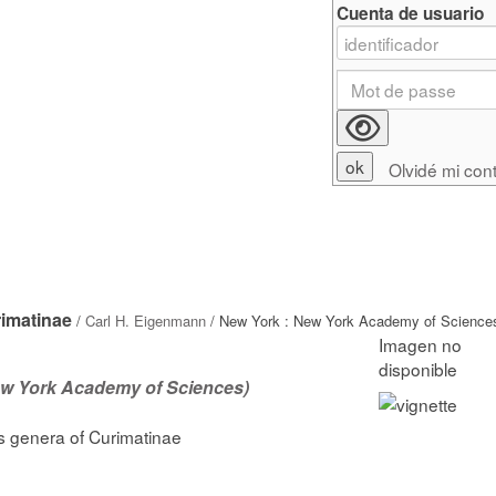
Cuenta de usuario
Olvidé mi con
rimatinae
/
Carl H. Eigenmann
/ New York : New York Academy of Sciences
ew York Academy of Sciences)
us genera of Curimatinae