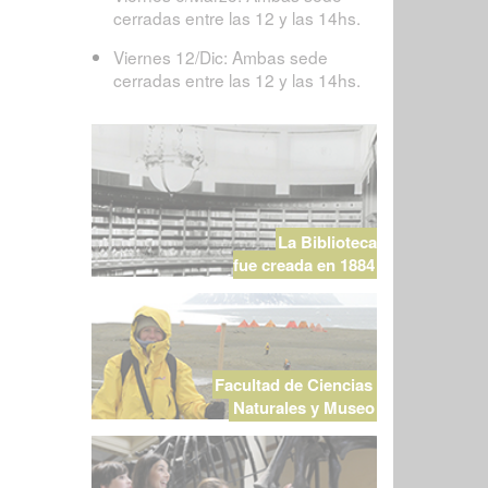
cerradas entre las 12 y las 14hs.
Viernes 12/Dic: Ambas sede
cerradas entre las 12 y las 14hs.
La Biblioteca
fue creada en 1884
Facultad de Ciencias
Naturales y Museo