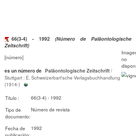
66(3-4) - 1992
(Número de Paläontologische
Zeitschrift)
[número]
Paläontologische Zeitschrift
/
es un número de
Stuttgart : E. Schweizerbart'sche Verlagsbuchhandlung
(1914-)
66(3-4) - 1992
Título :
Número de revista
Tipo de
documento:
1992
Fecha de
publicación: