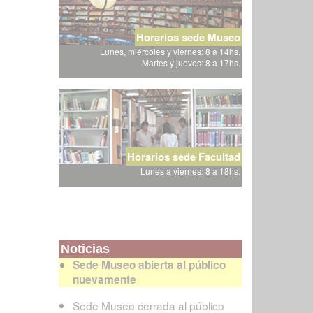
Horarios sede Museo
Lunes, miércoles y viernes: 8 a 14hs.
Martes y jueves: 8 a 17hs.
Horarios sede Facultad
Lunes a viernes: 8 a 18hs.
Noticias
Sede Museo abierta al público
nuevamente
Sede Museo cerrada al público