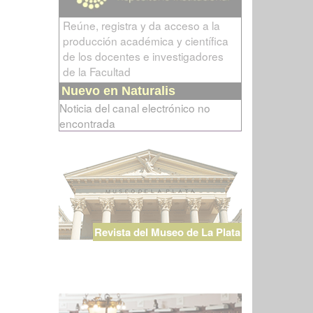
Reúne, registra y da acceso a la
producción académica y científica
de los docentes e investigadores
de la Facultad
Nuevo en Naturalis
Noticia del canal electrónico no
encontrada
Revista del Museo de La Plata