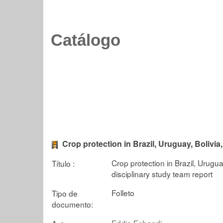
Catálogo
Crop protection in Brazil, Uruguay, Boliv
Crop protection in Brazil, Urugu
Título :
disciplinary study team report
Folleto
Tipo de
documento:
Eddie Echandi