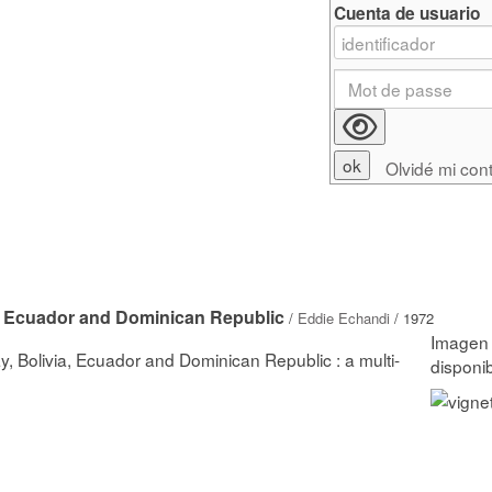
Cuenta de usuario
Olvidé mi con
ia, Ecuador and Dominican Republic
/
Eddie Echandi
/ 1972
ay, Bolivia, Ecuador and Dominican Republic : a multi-