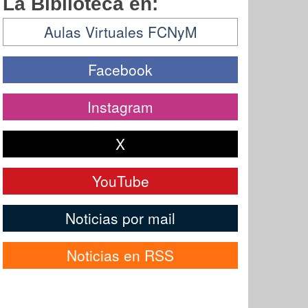
La Biblioteca en:
Aulas Virtuales FCNyM
Facebook
Instagram
X
YouTube
Noticias por mail
Noticias en RSS