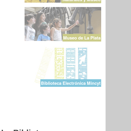
Museo de La Plata
Biblioteca Electrónica Mincyt