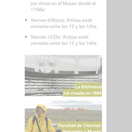
por obras en el Museo desde el
17/Mar
Viernes 6/Marzo: Ambas sede
cerradas entre las 12 y las 14hs.
Viernes 12/Dic: Ambas sede
cerradas entre las 12 y las 14hs.
La Biblioteca
fue creada en 1884
Facultad de Ciencias
Naturales y Museo