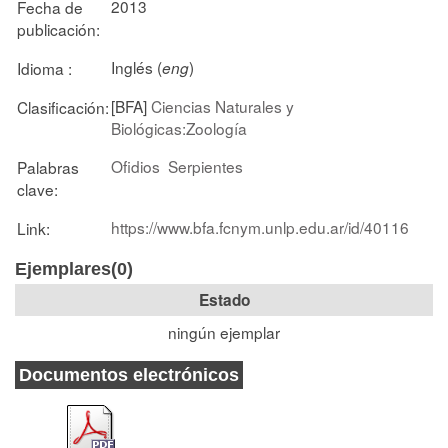
2013
Fecha de
publicación:
Inglés (
)
Idioma :
eng
[BFA]
Ciencias Naturales y
Clasificación:
Biológicas:Zoología
Ofidios
Serpientes
Palabras
clave:
https://www.bfa.fcnym.unlp.edu.ar/id/40116
Link:
Ejemplares(0)
Estado
ningún ejemplar
Documentos electrónicos