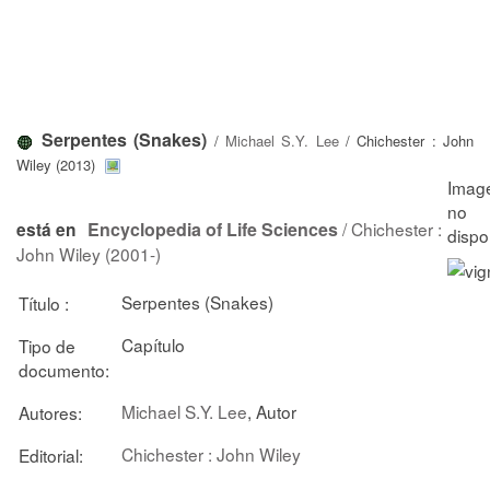
Serpentes (Snakes)
/
Michael S.Y. Lee
/ Chichester : John
Wiley (2013)
Encyclopedia of Life Sciences
/ Chichester :
está en
John Wiley (2001-)
Serpentes (Snakes)
Título :
Capítulo
Tipo de
documento:
Michael S.Y. Lee
, Autor
Autores:
Chichester : John Wiley
Editorial: