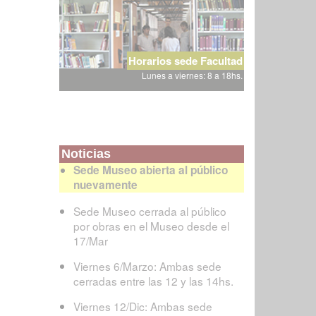
Horarios sede Facultad
Lunes a viernes: 8 a 18hs.
Noticias
Sede Museo abierta al público
nuevamente
Sede Museo cerrada al público
por obras en el Museo desde el
17/Mar
Viernes 6/Marzo: Ambas sede
cerradas entre las 12 y las 14hs.
Viernes 12/Dic: Ambas sede