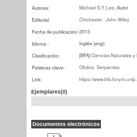
Michael S.Y. Lee
, Autor
Autores:
Chichester : John Wiley
Editorial:
2013
Fecha de publicación:
Inglés (
)
Idioma :
eng
[BFA]
Ciencias Naturales y 
Clasificación:
Ofidios
Serpientes
Palabras clave:
https://www.bfa.fcnym.unlp
Link:
Ejemplares(0)
Documentos electrónicos