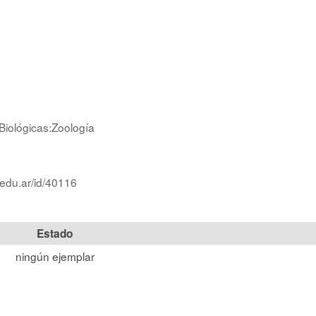
Biológicas:Zoología
.edu.ar/id/40116
Estado
ningún ejemplar