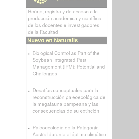
Reúne, registra y da acceso a la
producción académica y científica
de los docentes e investigadores
de la Facultad
Nuevo en Naturalis
Biological Control as Part of the
Soybean Integrated Pest
Management (IPM): Potential and
Challenges
Desafíos conceptuales para la
reconstrucción paleoecológica de
la megafauna pampeana y las
consecuencias de su extinción
Paleoecología de la Patagonia
Austral durante el óptimo climático