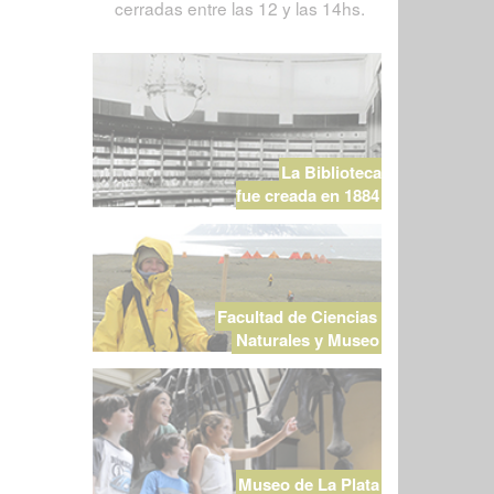
cerradas entre las 12 y las 14hs.
La Biblioteca
fue creada en 1884
Facultad de Ciencias
Naturales y Museo
Museo de La Plata