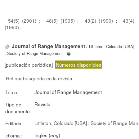
54(5) (2001)
;
48(5) (1995)
;
43(2) (1990)
;
43(4)
(1990)
;
Journal of Range Management
/ Littleton, Colorado [USA]
: Society of Range Management
[publicación periódica]
Números disponibles
Refinar búsqueda en la revista
Journal of Range Management
Título :
Revista
Tipo de
documento:
Littleton, Colorado [USA] : Society of Range M
Editorial:
Inglés (
)
Idioma :
eng