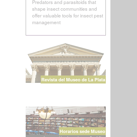
Predators and parasitoids that
shape insect communities and
offer valuable tools for insect pest
management
Revista del Museo de La Plata
Horarios sede Museo