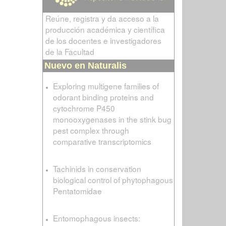
Reúne, registra y da acceso a la
producción académica y científica
de los docentes e investigadores
de la Facultad
Nuevo en Naturalis
Exploring multigene families of
odorant binding proteins and
cytochrome P450
monooxygenases in the stink bug
pest complex through
comparative transcriptomics
Tachinids in conservation
biological control of phytophagous
Pentatomidae
Entomophagous insects: