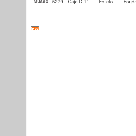
Museo
5279
Caja D-11
Folleto
Fondo