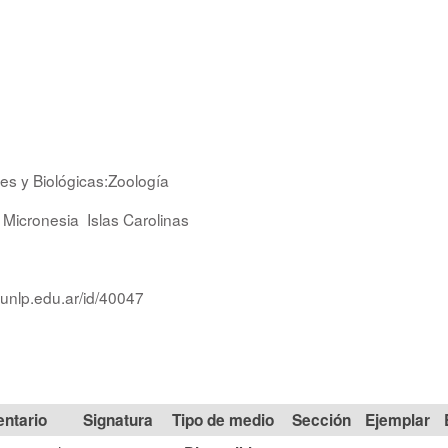
es y Biológicas:Zoología
Micronesia
Islas Carolinas
.unlp.edu.ar/id/40047
Signatura
Tipo de medio
Sección