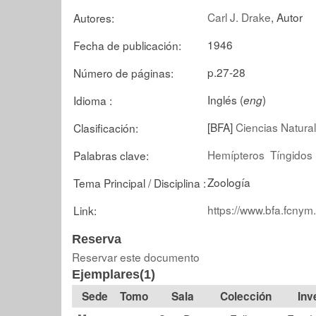
Carl J. Drake
, Autor
Autores:
1946
Fecha de publicación:
p.27-28
Número de páginas:
Inglés (
)
Idioma :
eng
[BFA]
Ciencias Natural
Clasificación:
Hemípteros
Tíngidos
Palabras clave:
Zoología
Tema Principal / Disciplina :
https://www.bfa.fcnym
Link:
Reserva
Reservar este documento
Ejemplares(1)
Tomo
Sala
Colección