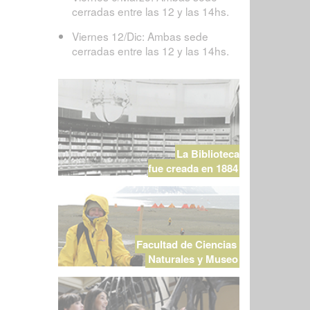
cerradas entre las 12 y las 14hs.
Viernes 12/Dic: Ambas sede
cerradas entre las 12 y las 14hs.
La Biblioteca
fue creada en 1884
Facultad de Ciencias
Naturales y Museo