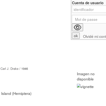
Cuenta de usuario
Olvidé mi con
/
Carl J. Drake
/ 1946
 Island (Hemiptera)