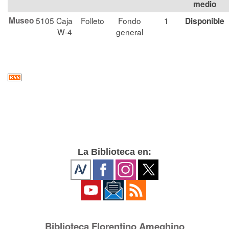
medio
Museo
5105
Caja
Folleto
Fondo
1
Disponible
W-4
general
La Biblioteca en:
Biblioteca Florentino Ameghino