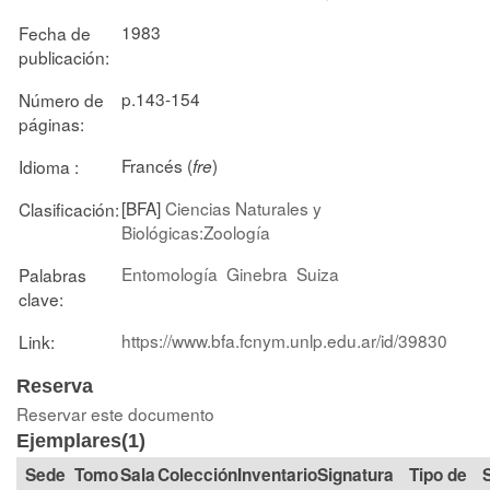
1983
Fecha de
publicación:
p.143-154
Número de
páginas:
Francés (
)
Idioma :
fre
[BFA]
Ciencias Naturales y
Clasificación:
Biológicas:Zoología
Entomología
Ginebra
Suiza
Palabras
clave:
https://www.bfa.fcnym.unlp.edu.ar/id/39830
Link:
Reserva
Reservar este documento
Ejemplares(1)
Tomo
Sala
Colección
Signatura
Tipo de