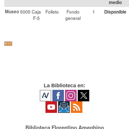
medio
Museo
5005
Caja
Folleto
Fondo
1
Disponible
F-5
general
La Biblioteca en:
Biblioteca Florentino Ameghino