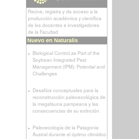
Reúne, registra y da acceso a la
producción académica y científica
de los docentes e investigadores
de la Facultad
Nuevo en Naturalis
Biological Control as Part of the
Soybean Integrated Pest
Management (IPM): Potential and
Challenges
Desafíos conceptuales para la
reconstrucción paleoecológica de
la megafauna pampeana y las
consecuencias de su extinción
Paleoecología de la Patagonia
Austral durante el óptimo climático