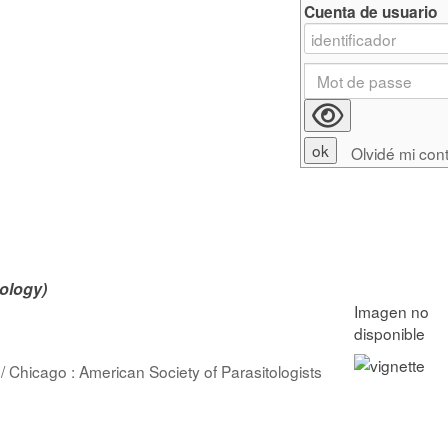
Cuenta de usuario
Olvidé mi con
ology)
/ Chicago : American Society of Parasitologists