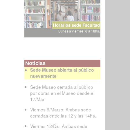
Horarios sede Facultad
Lunes a viernes: 8 a 18hs.
Noticias
Sede Museo abierta al público
nuevamente
Sede Museo cerrada al público
por obras en el Museo desde el
17/Mar
Viernes 6/Marzo: Ambas sede
cerradas entre las 12 y las 14hs.
Viernes 12/Dic: Ambas sede