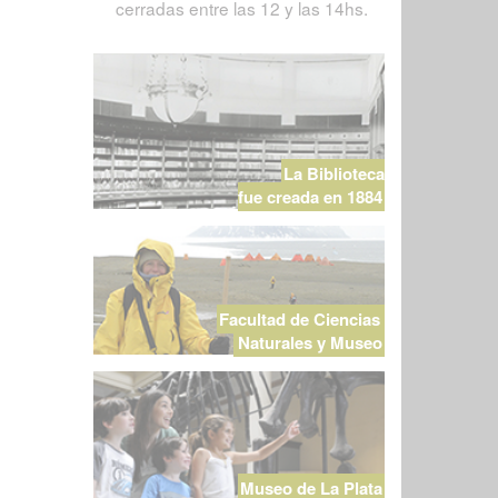
cerradas entre las 12 y las 14hs.
La Biblioteca
fue creada en 1884
Facultad de Ciencias
Naturales y Museo
Museo de La Plata