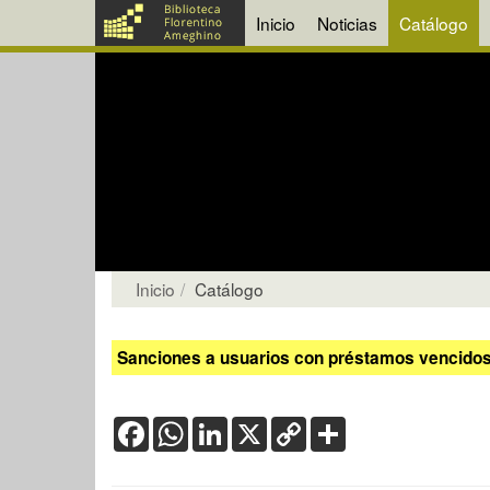
Inicio
Noticias
Catálogo
Inicio
Catálogo
Sanciones a usuarios con préstamos vencidos:
Facebook
WhatsApp
LinkedIn
X
Copy
Share
Link