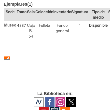
Ejemplares(1)
Tomo
Sala
Colección
Signatura
Tipo de
medio
Museo
4887
Caja
Folleto
Fondo
1
Disponible
B-
general
54
La Biblioteca en: