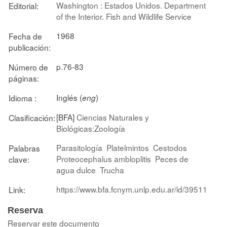
Washington : Estados Unidos. Department
Editorial:
of the Interior. Fish and Wildlife Service
1968
Fecha de
publicación:
p.76-83
Número de
páginas:
Inglés (
)
Idioma :
eng
[BFA]
Ciencias Naturales y
Clasificación:
Biológicas:Zoología
Parasitología
Platelmintos
Cestodos
Palabras
Proteocephalus ambloplitis
Peces de
clave:
agua dulce
Trucha
https://www.bfa.fcnym.unlp.edu.ar/id/39511
Link:
Reserva
Reservar este documento