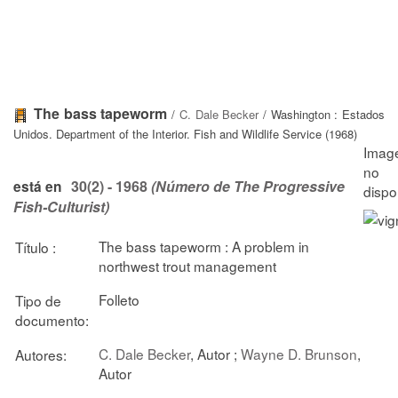
The bass tapeworm
/
C. Dale Becker
/ Washington : Estados
Unidos. Department of the Interior. Fish and Wildlife Service (1968)
30(2) - 1968
(Número de The Progressive
está en
Fish-Culturist)
The bass tapeworm : A problem in
Título :
northwest trout management
Folleto
Tipo de
documento:
C. Dale Becker
, Autor ;
Wayne D. Brunson
,
Autores:
Autor