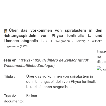
Über das vorkommen von spiralastern in den
richtungsspindeln von Physa fontinalis L. und
Limnaea stagnalis L.
/
R. Weigmann
/ Leipzig : Wilhelm
Engelmann (1928)
131(2) - 1928
(Número de Zeitschrift für
está en
Wissenschaftliche Zoologie)
Über das vorkommen von spiralastern in
Título :
den richtungsspindeln von Physa fontinalis
L. und Limnaea stagnalis L.
Folleto
Tipo de
documento: