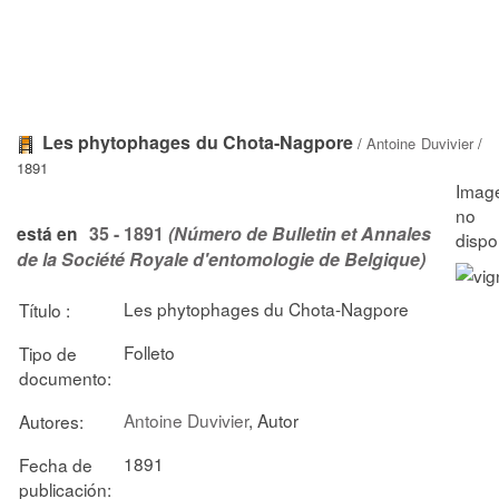
Les phytophages du Chota-Nagpore
/
Antoine Duvivier
/
1891
35 - 1891
(Número de Bulletin et Annales
está en
de la Société Royale d'entomologie de Belgique)
Les phytophages du Chota-Nagpore
Título :
Folleto
Tipo de
documento:
Antoine Duvivier
, Autor
Autores:
1891
Fecha de
publicación: