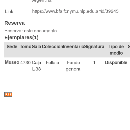
https://www.bfa.fcnym.unlp.edu.ar/id/39245
Link:
Reserva
Reservar este documento
Ejemplares(1)
Tomo
Sala
Colección
Signatura
Tipo de
medio
Museo
4730
Caja
Folleto
Fondo
1
Disponible
L-38
general