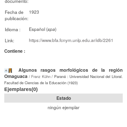
documento:
1923
Fecha de
publicación:
Español (
)
Idioma :
spa
https://www.bfa.fcnym.unlp.edu.ar/idb/2261
Link:
Contiene :
Algunos rasgos morfológicos de la región
Omaguaca
/
Franz Kühn
/ Paraná : Universidad Nacional del Litoral.
Facultad de Ciencias de la Educación (1923)
Ejemplares(0)
Estado
ningún ejemplar