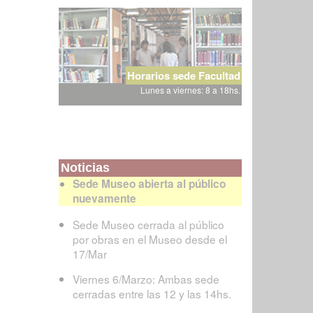
Horarios sede Facultad
Lunes a viernes: 8 a 18hs.
Noticias
Sede Museo abierta al público
nuevamente
Sede Museo cerrada al público
por obras en el Museo desde el
17/Mar
Viernes 6/Marzo: Ambas sede
cerradas entre las 12 y las 14hs.