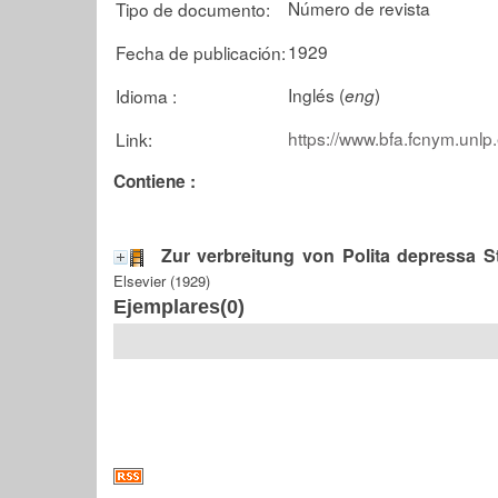
Número de revista
Tipo de documento:
1929
Fecha de publicación:
Inglés (
)
Idioma :
eng
https://www.bfa.fcnym.unlp
Link:
Contiene :
Zur verbreitung von Polita depressa 
Elsevier (1929)
Ejemplares(0)