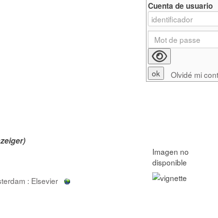
Cuenta de usuario
Olvidé mi con
zeiger)
terdam : Elsevier