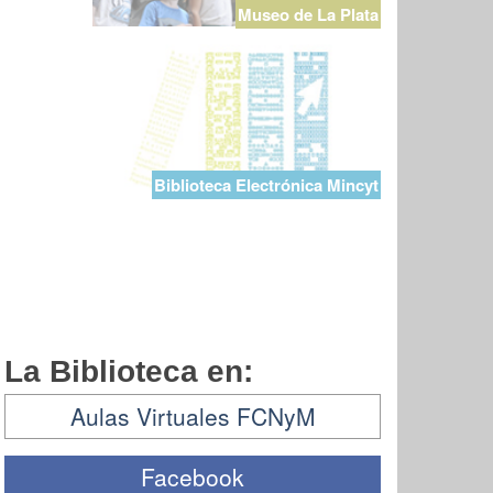
Museo de La Plata
Biblioteca Electrónica Mincyt
La Biblioteca en:
Aulas Virtuales FCNyM
Facebook