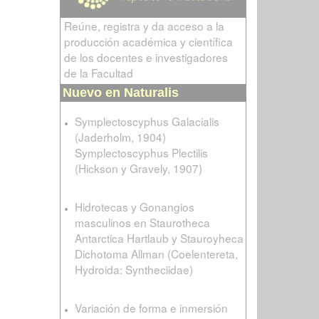
Reúne, registra y da acceso a la
producción académica y científica
de los docentes e investigadores
de la Facultad
Nuevo en Naturalis
Symplectoscyphus Galacialis
(Jaderholm, 1904)
Symplectoscyphus Plectilis
(Hickson y Gravely, 1907)
Hidrotecas y Gonangios
masculinos en Staurotheca
Antarctica Hartlaub y Stauroyheca
Dichotoma Allman (Coelentereta,
Hydroida: Syntheciidae)
Variación de forma e inmersión