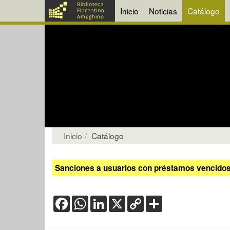
Inicio
Noticias
Catálogo
Inicio
Catálogo
Sanciones a usuarios con préstamos vencidos:
Facebook
WhatsApp
LinkedIn
X
Copy
Share
Link