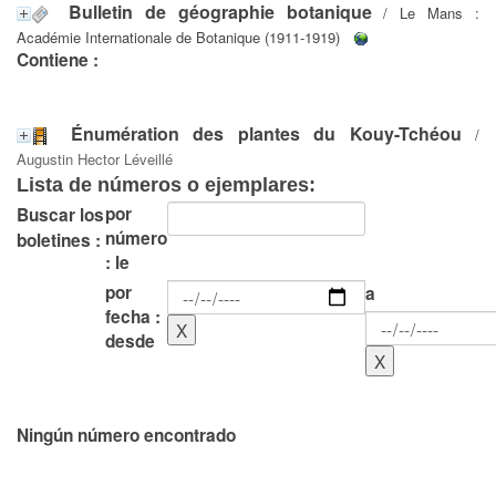
Bulletin de géographie botanique
/ Le Mans :
Académie Internationale de Botanique (1911-1919)
Contiene :
Énumération des plantes du Kouy-Tchéou
/
Augustin Hector Léveillé
Lista de números o ejemplares:
por
Buscar los
número
boletines :
: le
por
a
fecha :
desde
Ningún número encontrado