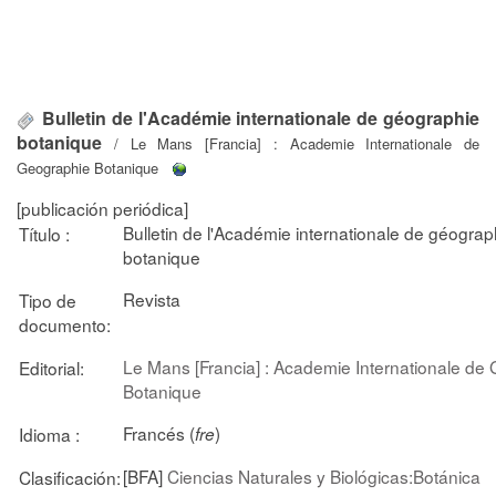
Bulletin de l'Académie internationale de géographie
botanique
/ Le Mans [Francia] : Academie Internationale de
Geographie Botanique
[publicación periódica]
Bulletin de l'Académie internationale de géograp
Título :
botanique
Revista
Tipo de
documento:
Le Mans [Francia] : Academie Internationale de
Editorial:
Botanique
Francés (
)
Idioma :
fre
[BFA]
Ciencias Naturales y Biológicas:Botánica
Clasificación: