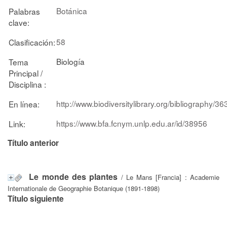
Botánica
Palabras
clave:
58
Clasificación:
Biología
Tema
Principal /
Disciplina :
http://www.biodiversitylibrary.org/bibliography/
En línea:
https://www.bfa.fcnym.unlp.edu.ar/id/38956
Link:
Título anterior
Le monde des plantes
/ Le Mans [Francia] : Academie
Internationale de Geographie Botanique (1891-1898)
Título siguiente