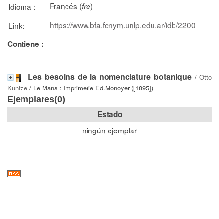
Francés (
)
Idioma :
fre
https://www.bfa.fcnym.unlp.edu.ar/idb/2200
Link:
Contiene :
Les besoins de la nomenclature botanique
/
Otto
Kuntze
/ Le Mans : Imprimerie Ed.Monoyer ([1895])
Ejemplares(0)
Estado
ningún ejemplar