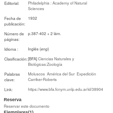
Philadelphia : Academy of Natural
Editorial:
Sciences
1932
Fecha de
publicación:
p.387-402 + 2 lám.
Número de
páginas:
Inglés (
)
Idioma :
eng
[BFA]
Ciencias Naturales y
Clasificación:
Biológicas:Zoología
Moluscos
América del Sur
Expedición
Palabras
Carriker-Roberts
clave:
https://www.bfa.fcnym.unlp.edu.ar/id/38904
Link:
Reserva
Reservar este documento
Ejemplares(1)