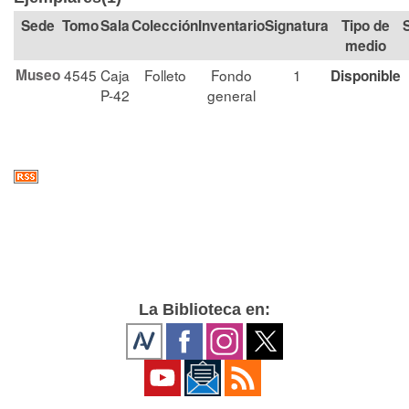
Tomo
Sala
Colección
Signatura
Tipo de
medio
Museo
4545
Caja
Folleto
Fondo
1
Disponible
P-42
general
La Biblioteca en: