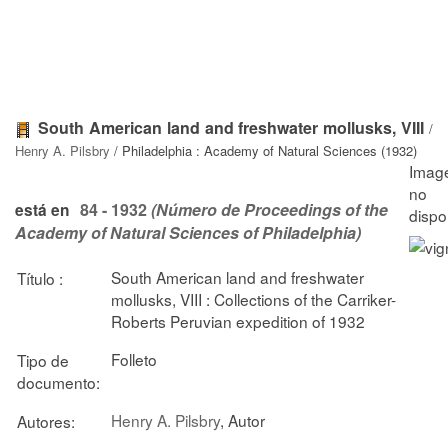
South American land and freshwater mollusks, VIII
/
Henry A. Pilsbry
/ Philadelphia : Academy of Natural Sciences (1932)
84 - 1932
(Número de Proceedings of the
está en
Academy of Natural Sciences of Philadelphia)
South American land and freshwater
Título :
mollusks, VIII : Collections of the Carriker-
Roberts Peruvian expedition of 1932
Folleto
Tipo de
documento:
Henry A. Pilsbry
, Autor
Autores: