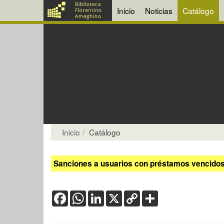
Inicio
Noticias
Catálogo
Inicio
Catálogo
Sanciones a usuarios con préstamos vencidos:
Facebook
WhatsApp
LinkedIn
X
Copy
Share
Link