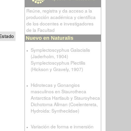
Reúne, registra y da acceso a la
producción académica y científica
de los docentes e investigadores
de la Facultad
Estado
Nuevo en Naturalis
Symplectoscyphus Galacialis
(Jaderholm, 1904)
Symplectoscyphus Plectilis
(Hickson y Gravely, 1907)
Hidrotecas y Gonangios
masculinos en Staurotheca
Antarctica Hartlaub y Stauroyheca
Dichotoma Allman (Coelentereta,
Hydroida: Syntheciidae)
Variación de forma e inmersión