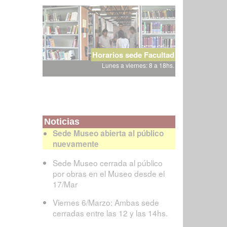
Horarios sede Facultad
Lunes a viernes: 8 a 18hs.
Noticias
Sede Museo abierta al público
nuevamente
Sede Museo cerrada al público
por obras en el Museo desde el
17/Mar
Viernes 6/Marzo: Ambas sede
cerradas entre las 12 y las 14hs.