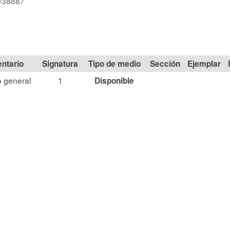
d/38887
Signatura
Tipo de medio
Sección
 general
1
Disponible