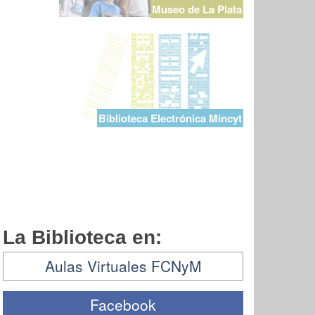
Museo de La Plata
Biblioteca Electrónica Mincyt
La Biblioteca en:
Aulas Virtuales FCNyM
Facebook