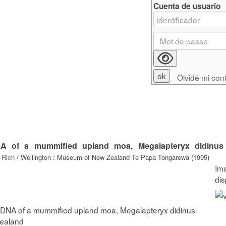
Cuenta de usuario
Olvidé mi con
A of a mummified upland moa, Megalapteryx didinus 
-Rich
/ Wellington : Museum of New Zealand Te Papa Tongarewa (1995)
 DNA of a mummified upland moa, Megalapteryx didinus
Zealand