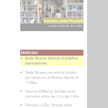
Horarios sede Facultad
Lunes a viernes: 8 a 18hs.
Noticias
Sede Museo abierta al público
nuevamente
Sede Museo cerrada al público
por obras en el Museo desde el
17/Mar
Viernes 6/Marzo: Ambas sede
cerradas entre las 12 y las 14hs.
Viernes 12/Dic: Ambas sede