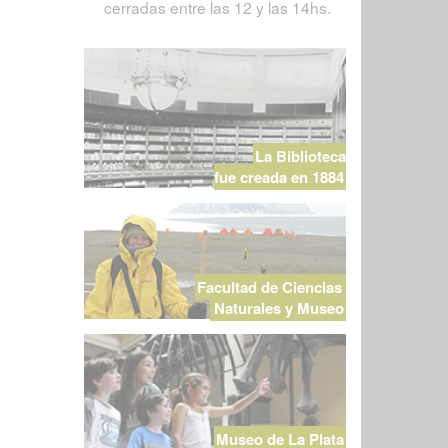
cerradas entre las 12 y las 14hs.
La Biblioteca
fue creada en 1884
Facultad de Ciencias
Naturales y Museo
Museo de La Plata