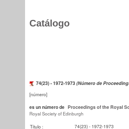
Catálogo
74(23) - 1972-1973
(Número de Proceedings 
[número]
Proceedings of the Royal So
es un número de
Royal Society of Edinburgh
74(23) - 1972-1973
Título :