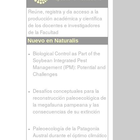
Reúne, registra y da acceso a la
producción académica y científica
de los docentes e investigadores
de la Facultad
Nuevo en Naturalis
Biological Control as Part of the
Soybean Integrated Pest
Management (IPM): Potential and
Challenges
Desafíos conceptuales para la
reconstrucción paleoecológica de
la megafauna pampeana y las
consecuencias de su extinción
Paleoecología de la Patagonia
Austral durante el óptimo climático