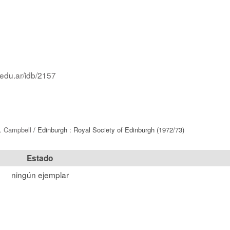
.edu.ar/idb/2157
. Campbell
/ Edinburgh : Royal Society of Edinburgh (1972/73)
Estado
ningún ejemplar