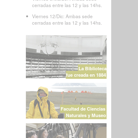
cerradas entre las 12 y las 14hs.
Viernes 12/Dic: Ambas sede
cerradas entre las 12 y las 14hs.
La Biblioteca
fue creada en 1884
Facultad de Ciencias
Naturales y Museo