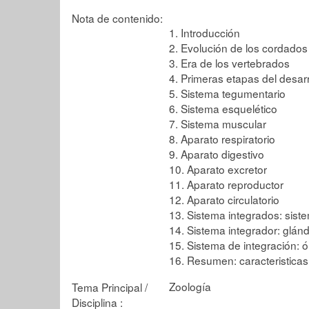
Nota de contenido:
1. Introducción
2. Evolución de los cordados
3. Era de los vertebrados
4. Primeras etapas del desar
5. Sistema tegumentario
6. Sistema esquelético
7. Sistema muscular
8. Aparato respiratorio
9. Aparato digestivo
10. Aparato excretor
11. Aparato reproductor
12. Aparato circulatorio
13. Sistema integrados: sist
14. Sistema integrador: glán
15. Sistema de integración: 
16. Resumen: caracteristica
Zoología
Tema Principal /
Disciplina :