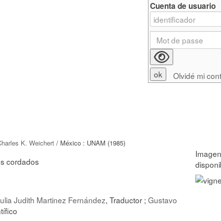
Cuenta de usuario
Olvidé mi con
Charles K. Weichert
/ México : UNAM (1985)
os cordados
ulia Judith Martinez Fernández
, Traductor ;
Gustavo
tífico