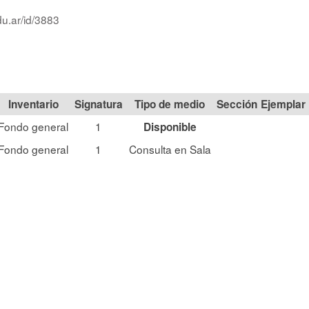
du.ar/id/3883
Signatura
Tipo de medio
Sección
Fondo general
1
Disponible
Fondo general
1
Consulta en Sala