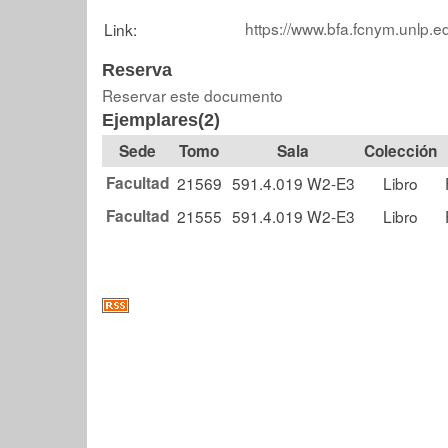
https://www.bfa.fcnym.unlp.e
Link:
Reserva
Reservar este documento
Ejemplares(2)
Tomo
Sala
Colección
Facultad
21569
591.4.019 W2-E3
Libro
Facultad
21555
591.4.019 W2-E3
Libro