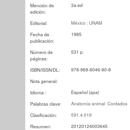
3a.ed
Mención de
edición:
México : UNAM
Editorial:
1985
Fecha de
publicación:
531 p.
Número de
páginas:
978-968-6046-90-8
ISBN/ISSN/DL:
Nota general:
Español (
)
Idioma :
spa
Anatomía animal
Cordados
Palabras clave:
591.4.019
Clasificación:
20120124003645
Resumen: