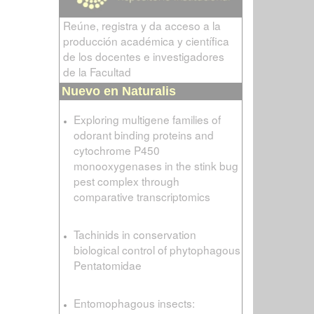
Reúne, registra y da acceso a la
producción académica y científica
de los docentes e investigadores
de la Facultad
Nuevo en Naturalis
Exploring multigene families of
odorant binding proteins and
cytochrome P450
monooxygenases in the stink bug
pest complex through
comparative transcriptomics
Tachinids in conservation
biological control of phytophagous
Pentatomidae
Entomophagous insects: