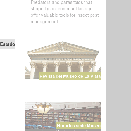
Predators and parasitoids that
shape insect communities and
offer valuable tools for insect pest
management
Estado
Revista del Museo de La Plata
Horarios sede Museo