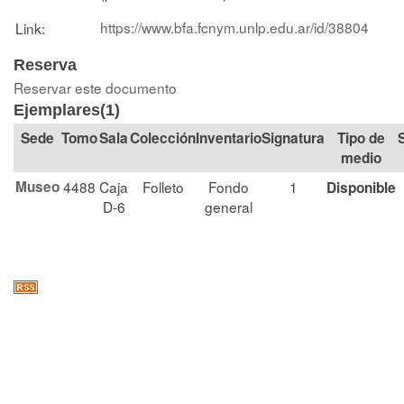
https://www.bfa.fcnym.unlp.edu.ar/id/38804
Link:
Reserva
Reservar este documento
Ejemplares(1)
Tomo
Sala
Colección
Signatura
Tipo de
medio
Museo
4488
Caja
Folleto
Fondo
1
Disponible
D-6
general