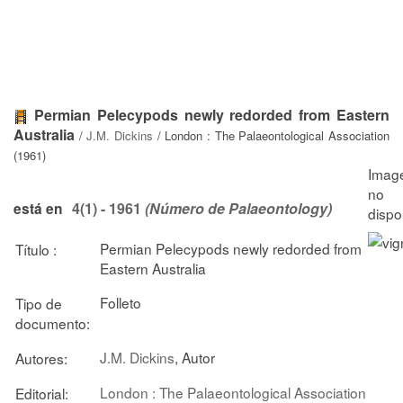
Permian Pelecypods newly redorded from Eastern
Australia
/
J.M. Dickins
/ London : The Palaeontological Association
(1961)
4(1) - 1961
(Número de Palaeontology)
está en
Permian Pelecypods newly redorded from
Título :
Eastern Australia
Folleto
Tipo de
documento:
J.M. Dickins
, Autor
Autores:
London : The Palaeontological Association
Editorial: