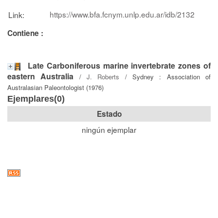
https://www.bfa.fcnym.unlp.edu.ar/idb/2132
Link:
Contiene :
Late Carboniferous marine invertebrate zones of
eastern Australia
/
J. Roberts
/ Sydney : Association of
Australasian Paleontologist (1976)
Ejemplares(0)
Estado
ningún ejemplar