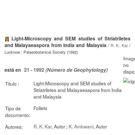
Light-Microscopy and SEM studies of Striatriletes
and Malayaeaspora from India and Malaysia
/
R. K. Kar
/
Lucknow : Palaeobotanical Society (1992)
21 - 1992
(Número de Geophytology)
está en
Light-Microscopy and SEM studies of
Título :
Striatriletes and Malayaeaspora from India
and Malaysia
Folleto
Tipo de
documento:
R. K. Kar
, Autor ;
K. Ambwani
, Autor
Autores: