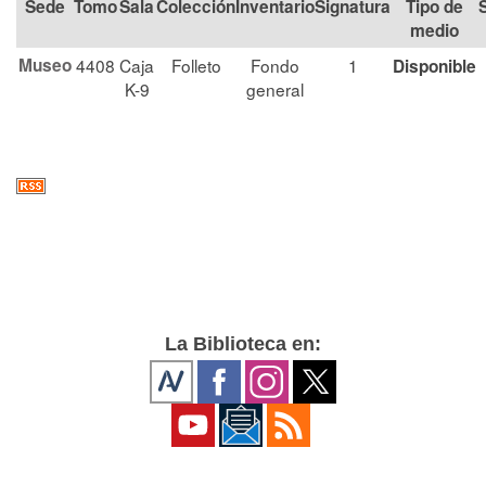
Tomo
Sala
Colección
Signatura
Tipo de
medio
Museo
4408
Caja
Folleto
Fondo
1
Disponible
K-9
general
La Biblioteca en: