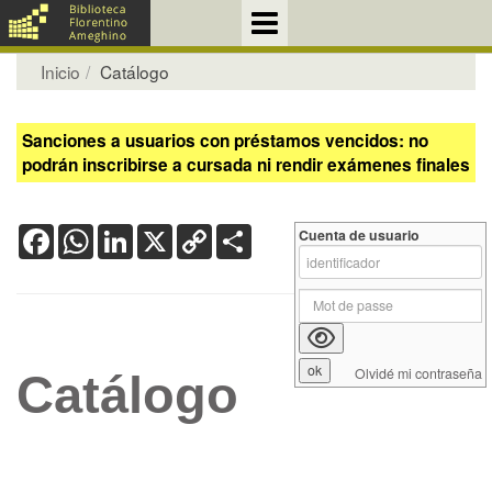
Inicio
Catálogo
Sanciones a usuarios con préstamos vencidos: no
podrán inscribirse a cursada ni rendir exámenes finales
Facebook
WhatsApp
LinkedIn
X
Copy
Share
Cuenta de usuario
Link
Olvidé mi contraseña
Catálogo