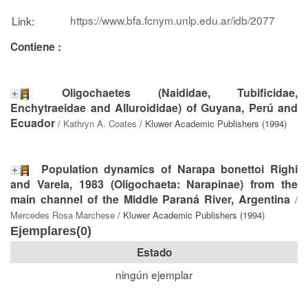
https://www.bfa.fcnym.unlp.edu.ar/idb/2077
Link:
Contiene :
Oligochaetes (Naididae, Tubificidae,
Enchytraeidae and Alluroididae) of Guyana, Perú and
Ecuador
/
Kathryn A. Coates
/ Kluwer Academic Publishers (1994)
Population dynamics of Narapa bonettoi Righi
and Varela, 1983 (Oligochaeta: Narapinae) from the
main channel of the Middle Paraná River, Argentina
/
Mercedes Rosa Marchese
/ Kluwer Academic Publishers (1994)
Ejemplares(0)
Estado
ningún ejemplar