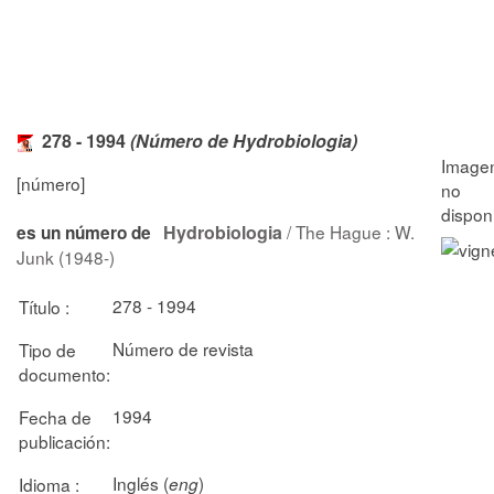
278 - 1994
(Número de Hydrobiologia)
[número]
Hydrobiologia
/ The Hague : W.
es un número de
Junk (1948-)
278 - 1994
Título :
Número de revista
Tipo de
documento:
1994
Fecha de
publicación:
Inglés (
)
Idioma :
eng