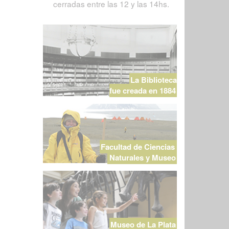
cerradas entre las 12 y las 14hs.
La Biblioteca
fue creada en 1884
Facultad de Ciencias
Naturales y Museo
Museo de La Plata