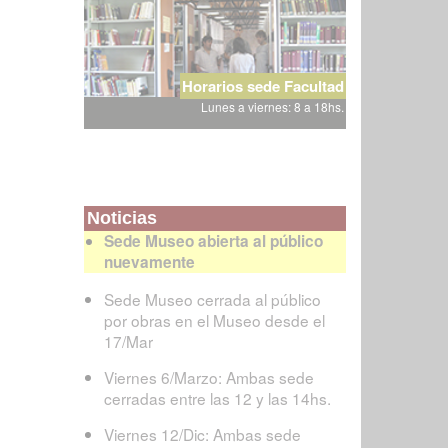
Horarios sede Facultad
Lunes a viernes: 8 a 18hs.
Noticias
Sede Museo abierta al público
nuevamente
Sede Museo cerrada al público
por obras en el Museo desde el
17/Mar
Viernes 6/Marzo: Ambas sede
cerradas entre las 12 y las 14hs.
Viernes 12/Dic: Ambas sede