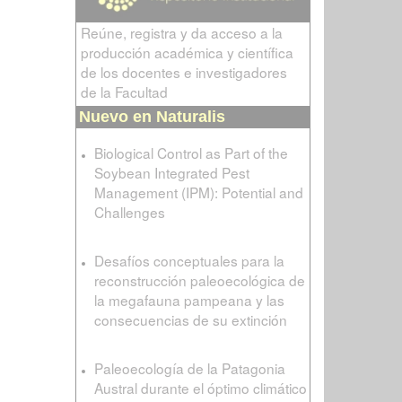
Reúne, registra y da acceso a la
producción académica y científica
de los docentes e investigadores
de la Facultad
Nuevo en Naturalis
Biological Control as Part of the
Soybean Integrated Pest
Management (IPM): Potential and
Challenges
Desafíos conceptuales para la
reconstrucción paleoecológica de
la megafauna pampeana y las
consecuencias de su extinción
Paleoecología de la Patagonia
Austral durante el óptimo climático