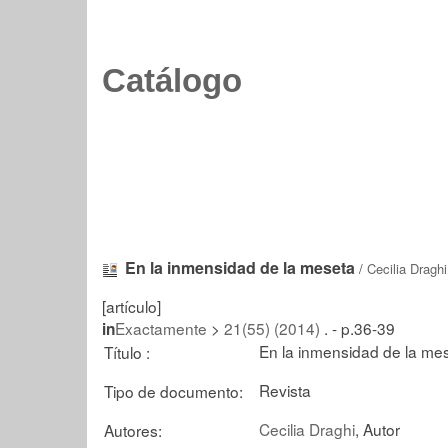
Catálogo
En la inmensidad de la meseta
/
Cecilia Draghi
[artículo]
Exactamente
>
21(55) (2014)
. - p.36-39
in
En la inmensidad de la me
Título :
Revista
Tipo de documento:
Cecilia Draghi
, Autor
Autores: