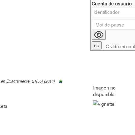
Cuenta de usuario
Olvidé mi con
en Exactamente, 21(55) (2014)
seta