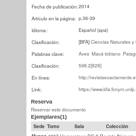
2014
Fecha de publicación:
p.36-39
Artículo en la página:
Español (
)
Idioma :
spa
[BFA]
Ciencias Naturales y 
Clasificación:
Aves
Macá tobiano
Patag
Palabras clave:
598.2[828]
Clasificación:
http://revistaexactamente.e
En línea:
https://www.bfa.fcnym.unlp
Link:
Reserva
Reservar este documento
Ejemplares(1)
Tomo
Sala
Colección