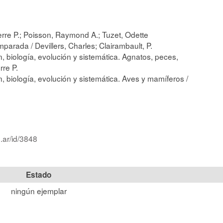
ierre P.; Poisson, Raymond A.; Tuzet, Odette
parada / Devillers, Charles; Clairambault, P.
, biología, evolución y sistemática. Agnatos, peces,
rre P.
, biología, evolución y sistemática. Aves y mamíferos /
.ar/id/3848
Estado
ningún ejemplar