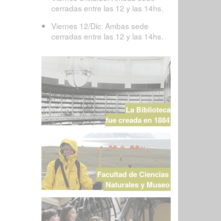
cerradas entre las 12 y las 14hs.
Viernes 12/Dic: Ambas sede
cerradas entre las 12 y las 14hs.
La Biblioteca
fue creada en 1884
Facultad de Ciencias
Naturales y Museo