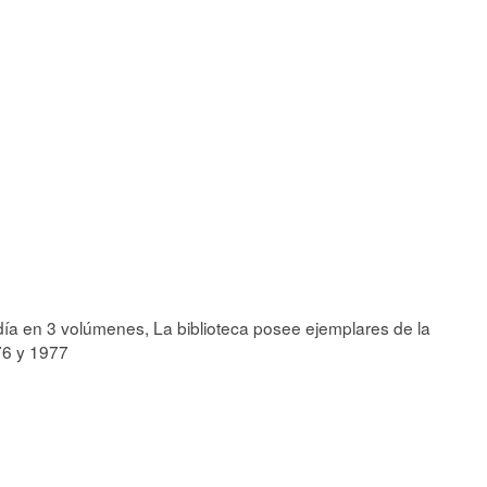
idía en 3 volúmenes, La biblioteca posee ejemplares de la
76 y 1977