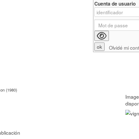
Cuenta de usuario
Olvidé mi con
on (1980)
ublicación