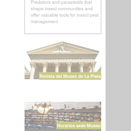
Predators and parasitoids that
shape insect communities and
offer valuable tools for insect pest
management
Revista del Museo de La Plata
Horarios sede Museo