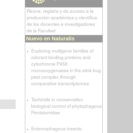
Reúne, registra y da acceso a la
producción académica y científica
de los docentes e investigadores
de la Facultad
Nuevo en Naturalis
Exploring multigene families of
odorant binding proteins and
cytochrome P450
monooxygenases in the stink bug
pest complex through
comparative transcriptomics
Tachinids in conservation
biological control of phytophagous
Pentatomidae
Entomophagous insects: