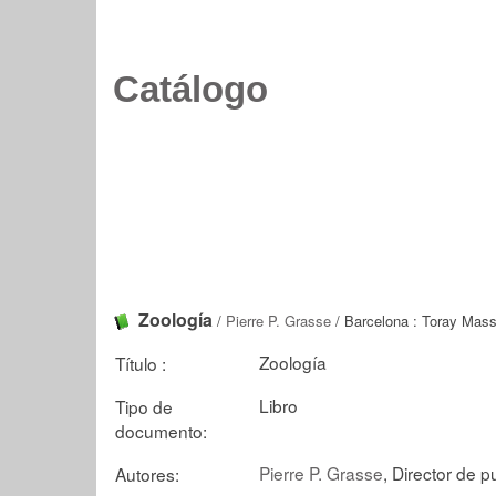
Catálogo
Zoología
/
Pierre P. Grasse
/ Barcelona : Toray Mass
Zoología
Título :
Libro
Tipo de
documento:
Pierre P. Grasse
, Director de p
Autores: