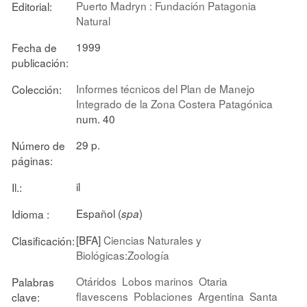
Puerto Madryn : Fundación Patagonia
Editorial:
Natural
1999
Fecha de
publicación:
Informes técnicos del Plan de Manejo
Colección:
Integrado de la Zona Costera Patagónica
num. 40
29 p.
Número de
páginas:
il
Il.:
Español (
)
Idioma :
spa
[BFA]
Ciencias Naturales y
Clasificación:
Biológicas:Zoología
Otáridos
Lobos marinos
Otaria
Palabras
flavescens
Poblaciones
Argentina
Santa
clave: