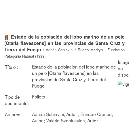
Estado de la población del lobo marino de un pelo
[Otaria flavescens] en las provincias de Santa Cruz y
Tierra del Fuego
/
Adrián Schiavini
/ Puerto Madryn : Fundación
Patagonia Natural (1999)
Estado de la población del lobo marino de
Título :
un pelo [Otaria flavescens] en las
provincias de Santa Cruz y Tierra del
Fuego
Folleto
Tipo de
documento:
Adrián Schiavini
, Autor ;
Enrique Crespo
,
Autores:
Autor ;
Valeria Szapkievich
, Autor