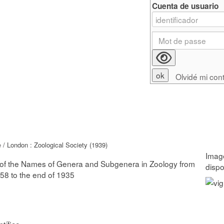
Cuenta de usuario
Olvidé mi con
e
/ London : Zoological Society (1939)
t of the Names of Genera and Subgenera in Zoology from
758 to the end of 1935
ntífico