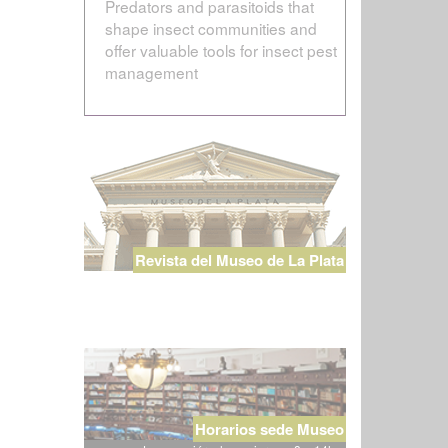
Predators and parasitoids that
shape insect communities and
offer valuable tools for insect pest
management
Revista del Museo de La Plata
Horarios sede Museo