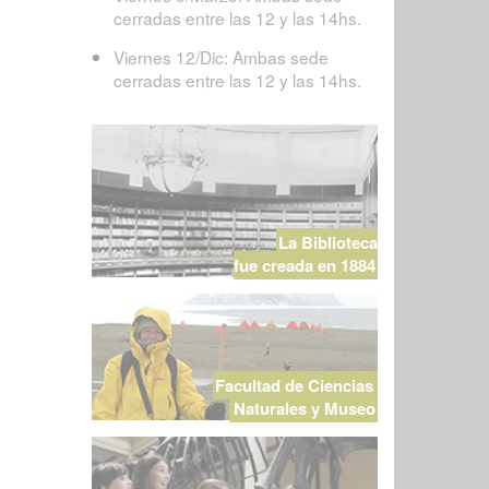
cerradas entre las 12 y las 14hs.
Viernes 12/Dic: Ambas sede
cerradas entre las 12 y las 14hs.
La Biblioteca
fue creada en 1884
Facultad de Ciencias
Naturales y Museo