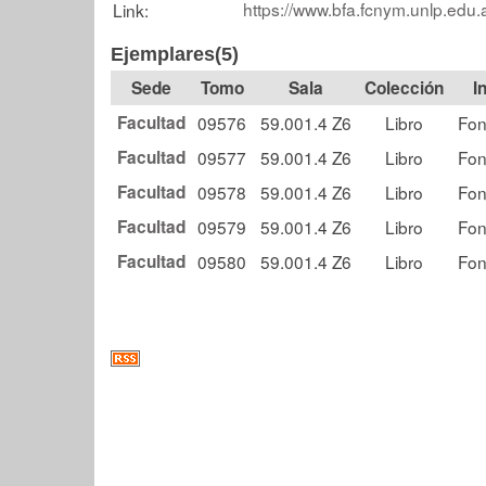
https://www.bfa.fcnym.unlp.edu.
Link:
Ejemplares(5)
Tomo
Sala
Colección
Facultad
09576
59.001.4 Z6
Libro
Fon
Facultad
09577
59.001.4 Z6
Libro
Fon
Facultad
09578
59.001.4 Z6
Libro
Fon
Facultad
09579
59.001.4 Z6
Libro
Fon
Facultad
09580
59.001.4 Z6
Libro
Fon