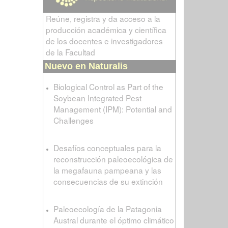
Reúne, registra y da acceso a la
producción académica y científica
de los docentes e investigadores
de la Facultad
Nuevo en Naturalis
Biological Control as Part of the
Soybean Integrated Pest
Management (IPM): Potential and
Challenges
Desafíos conceptuales para la
reconstrucción paleoecológica de
la megafauna pampeana y las
consecuencias de su extinción
Paleoecología de la Patagonia
Austral durante el óptimo climático