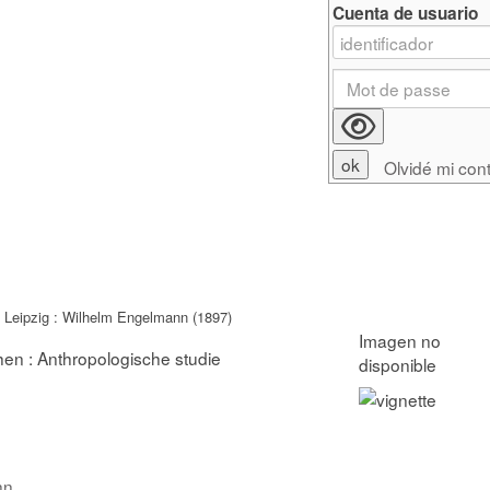
Cuenta de usuario
Olvidé mi con
 Leipzig : Wilhelm Engelmann (1897)
n : Anthropologische studie
nn