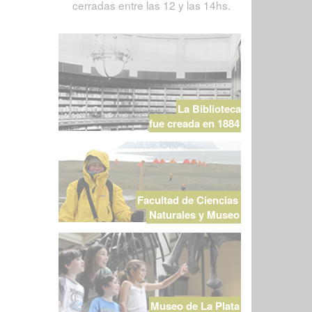
cerradas entre las 12 y las 14hs.
La Biblioteca
fue creada en 1884
Facultad de Ciencias
Naturales y Museo
Museo de La Plata