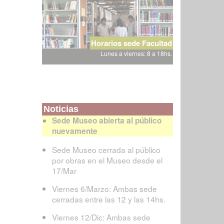
Horarios sede Facultad
Lunes a viernes: 8 a 18hs.
Noticias
Sede Museo abierta al público
nuevamente
Sede Museo cerrada al público
por obras en el Museo desde el
17/Mar
Viernes 6/Marzo: Ambas sede
cerradas entre las 12 y las 14hs.
Viernes 12/Dic: Ambas sede