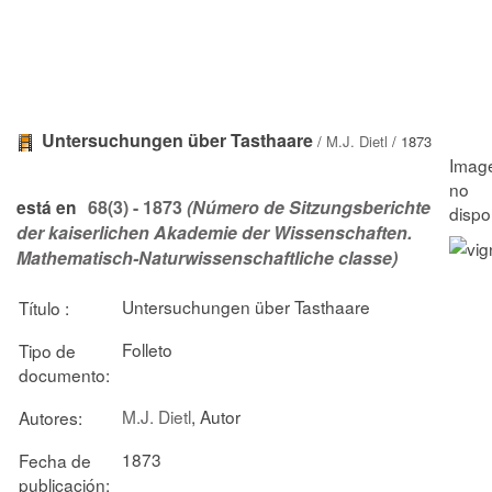
Untersuchungen über Tasthaare
/
M.J. Dietl
/ 1873
68(3) - 1873
(Número de Sitzungsberichte
está en
der kaiserlichen Akademie der Wissenschaften.
Mathematisch-Naturwissenschaftliche classe)
Untersuchungen über Tasthaare
Título :
Folleto
Tipo de
documento:
M.J. Dietl
, Autor
Autores:
1873
Fecha de
publicación: