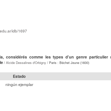
.edu.ar/idb/1697
lla, considérés comme les types d'un genre particulie
le
/
Alcide Dessalines d'Orbigny
/ Paris : Béchet Jeune (1830)
Estado
ningún ejemplar