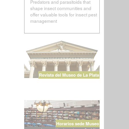
Predators and parasitoids that
shape insect communities and
offer valuable tools for insect pest
management
Revista del Museo de La Plata
Horarios sede Museo