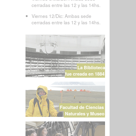
cerradas entre las 12 y las 14hs.
Viernes 12/Dic: Ambas sede
cerradas entre las 12 y las 14hs.
La Biblioteca
fue creada en 1884
Facultad de Ciencias
Naturales y Museo