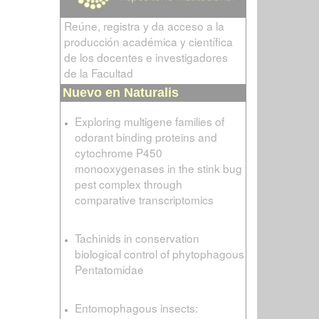
Reúne, registra y da acceso a la
producción académica y científica
de los docentes e investigadores
de la Facultad
Nuevo en Naturalis
Exploring multigene families of
odorant binding proteins and
cytochrome P450
monooxygenases in the stink bug
pest complex through
comparative transcriptomics
Tachinids in conservation
biological control of phytophagous
Pentatomidae
Entomophagous insects: