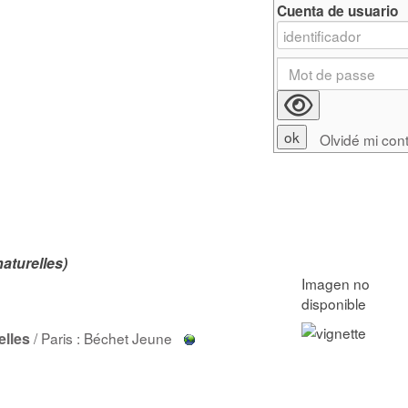
Cuenta de usuario
Olvidé mi con
aturelles)
elles
/ Paris : Béchet Jeune