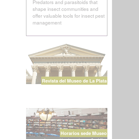
Predators and parasitoids that
shape insect communities and
offer valuable tools for insect pest
management
Revista del Museo de La Plata
Horarios sede Museo