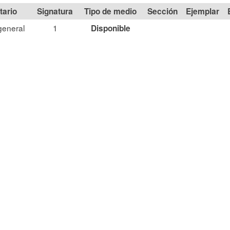
Signatura
Tipo de medio
Sección
general
1
Disponible