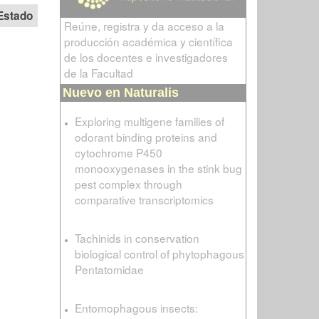
Estado
Reúne, registra y da acceso a la
producción académica y científica
de los docentes e investigadores
de la Facultad
Nuevo en Naturalis
Exploring multigene families of
odorant binding proteins and
cytochrome P450
monooxygenases in the stink bug
pest complex through
comparative transcriptomics
Tachinids in conservation
biological control of phytophagous
Pentatomidae
Entomophagous insects: