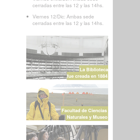
cerradas entre las 12 y las 14hs.
Viernes 12/Dic: Ambas sede
cerradas entre las 12 y las 14hs.
La Biblioteca
fue creada en 1884
Facultad de Ciencias
Naturales y Museo