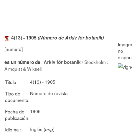
4(13) - 1905
(Número de Arkiv för botanik)
[número]
Arkiv för botanik
/ Stockholm :
es un número de
Almquist & Wiksell
4(13) - 1905
Título :
Número de revista
Tipo de
documento:
1905
Fecha de
publicación:
Inglés (
)
Idioma :
eng