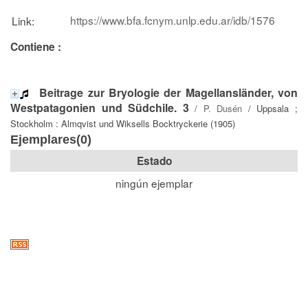
https://www.bfa.fcnym.unlp.edu.ar/idb/1576
Link:
Contiene :
Beitrage zur Bryologie der Magellansländer, von
Westpatagonien und Südchile. 3
/
P. Dusén
/ Uppsala ;
Stockholm : Almqvist und Wiksells Bocktryckerie (1905)
Ejemplares(0)
Estado
ningún ejemplar