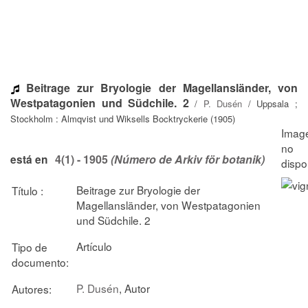
Beitrage zur Bryologie der Magellansländer, von
Westpatagonien und Südchile. 2
/
P. Dusén
/ Uppsala ;
Stockholm : Almqvist und Wiksells Bocktryckerie (1905)
4(1) - 1905
(Número de Arkiv för botanik)
está en
Beitrage zur Bryologie der
Título :
Magellansländer, von Westpatagonien
und Südchile. 2
Artículo
Tipo de
documento:
P. Dusén
, Autor
Autores: