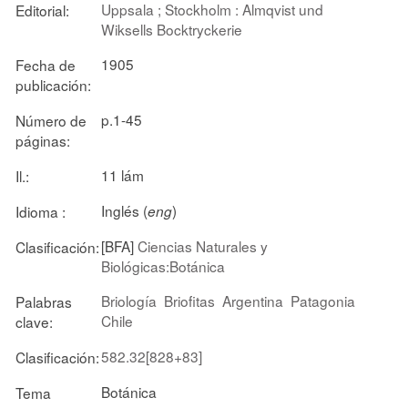
Uppsala ; Stockholm : Almqvist und
Editorial:
Wiksells Bocktryckerie
1905
Fecha de
publicación:
p.1-45
Número de
páginas:
11 lám
Il.:
Inglés (
)
Idioma :
eng
[BFA]
Ciencias Naturales y
Clasificación:
Biológicas:Botánica
Briología
Briofitas
Argentina
Patagonia
Palabras
Chile
clave:
582.32[828+83]
Clasificación:
Botánica
Tema