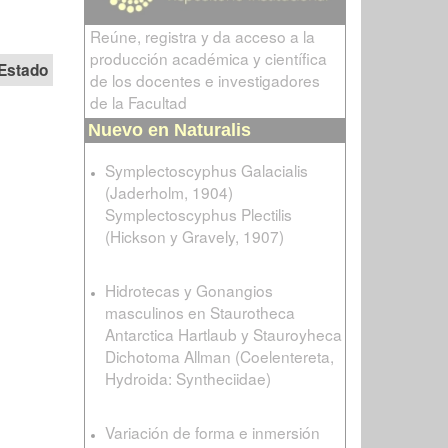
Reúne, registra y da acceso a la
producción académica y científica
Estado
de los docentes e investigadores
de la Facultad
Nuevo en Naturalis
Symplectoscyphus Galacialis
(Jaderholm, 1904)
Symplectoscyphus Plectilis
(Hickson y Gravely, 1907)
Hidrotecas y Gonangios
masculinos en Staurotheca
Antarctica Hartlaub y Stauroyheca
Dichotoma Allman (Coelentereta,
Hydroida: Syntheciidae)
Variación de forma e inmersión