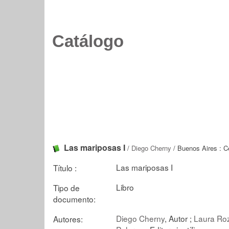
Catálogo
Las mariposas I
/
Diego Cherny
/ Buenos Aires : Ce
Las mariposas I
Título :
Libro
Tipo de
documento:
Diego Cherny
, Autor ;
Laura Ro
Autores: