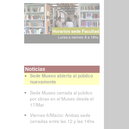
Horarios sede Facultad
Lunes a viernes: 8 a 18hs.
Noticias
Sede Museo abierta al público
nuevamente
Sede Museo cerrada al público
por obras en el Museo desde el
17/Mar
Viernes 6/Marzo: Ambas sede
cerradas entre las 12 y las 14hs.