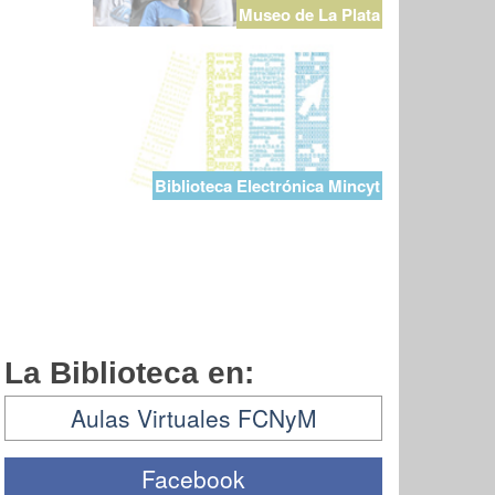
Museo de La Plata
Biblioteca Electrónica Mincyt
La Biblioteca en:
Aulas Virtuales FCNyM
Facebook