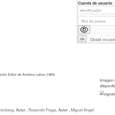
Cuenta de usuario
Olvidé mi con
ntro Editor de América Latina (1984)
zenberg
, Autor ;
Rosendo Fraga
, Autor ;
Miguel Angel