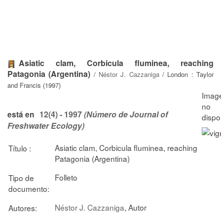
Asiatic clam, Corbicula fluminea, reaching
Patagonia (Argentina)
/
Néstor J. Cazzaniga
/ London : Taylor
and Francis (1997)
12(4) - 1997
(Número de Journal of
está en
Freshwater Ecology)
Asiatic clam, Corbicula fluminea, reaching
Título :
Patagonia (Argentina)
Folleto
Tipo de
documento:
Néstor J. Cazzaniga
, Autor
Autores: