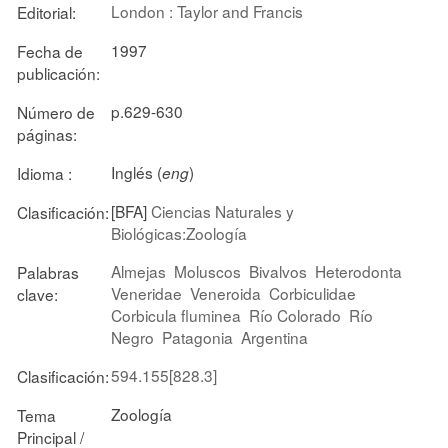
London : Taylor and Francis
Editorial:
1997
Fecha de
publicación:
p.629-630
Número de
páginas:
Inglés (
)
Idioma :
eng
[BFA]
Ciencias Naturales y
Clasificación:
Biológicas:Zoología
Almejas
Moluscos
Bivalvos
Heterodonta
Palabras
Veneridae
Veneroida
Corbiculidae
clave:
Corbicula fluminea
Río Colorado
Río
Negro
Patagonia
Argentina
594.155[828.3]
Clasificación:
Zoología
Tema
Principal /