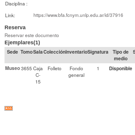
Disciplina :
https://www.bfa.fcnym.unlp.edu.ar/id/37916
Link:
Reserva
Reservar este documento
Ejemplares(1)
Tomo
Sala
Colección
Signatura
Tipo de
medio
Museo
3655
Caja
Folleto
Fondo
1
Disponible
C-
general
15