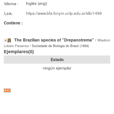
Inglés (
)
Idioma :
eng
https://www.bfa.fcnym.unlp.edu.ar/idb/1499
Link:
Contiene :
The Brazilian species of "Drepanotrema"
/
Wladimir
Lobato Paraense
/ Sociedade de Biologia do Brasil (1959)
Ejemplares(0)
Estado
ningún ejemplar