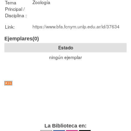
Zoología
Tema
Principal /
Disciplina :
https://www.bfa.fcnym.unlp.edu.ar/id/37634
Link:
Ejemplares(0)
Estado
ningún ejemplar
La Biblioteca en: