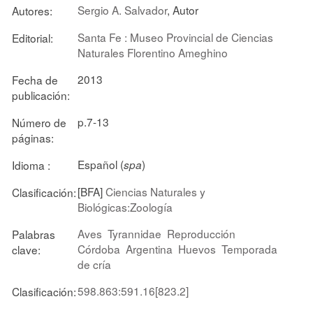
Sergio A. Salvador
, Autor
Autores:
Santa Fe : Museo Provincial de Ciencias
Editorial:
Naturales Florentino Ameghino
2013
Fecha de
publicación:
p.7-13
Número de
páginas:
Español (
)
Idioma :
spa
[BFA]
Ciencias Naturales y
Clasificación:
Biológicas:Zoología
Aves
Tyrannidae
Reproducción
Palabras
Córdoba
Argentina
Huevos
Temporada
clave:
de cría
598.863:591.16[823.2]
Clasificación: