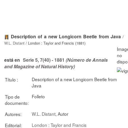
Description of a new Longicorn Beetle from Java
/
W.L. Distant
/ London : Taylor and Francis (1881)
Serie 5, 7(40) - 1881
(Número de Annals
está en
and Magazine of Natural History)
Description of a new Longicorn Beetle from
Título :
Java
Folleto
Tipo de
documento:
W.L. Distant
, Autor
Autores:
London : Taylor and Francis
Editorial: