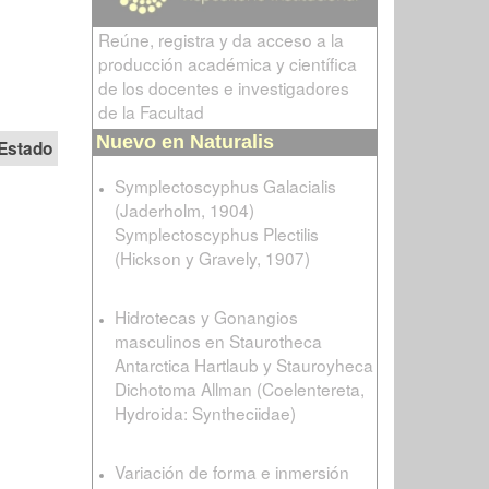
Reúne, registra y da acceso a la
producción académica y científica
de los docentes e investigadores
de la Facultad
Nuevo en Naturalis
Estado
Symplectoscyphus Galacialis
(Jaderholm, 1904)
Symplectoscyphus Plectilis
(Hickson y Gravely, 1907)
Hidrotecas y Gonangios
masculinos en Staurotheca
Antarctica Hartlaub y Stauroyheca
Dichotoma Allman (Coelentereta,
Hydroida: Syntheciidae)
Variación de forma e inmersión