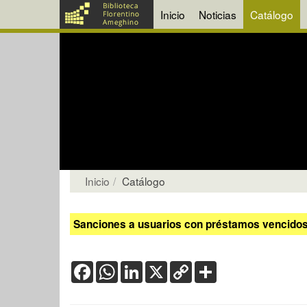
Inicio
Noticias
Catálogo
Inicio
Catálogo
Sanciones a usuarios con préstamos vencidos:
Facebook
WhatsApp
LinkedIn
X
Copy
Share
Link