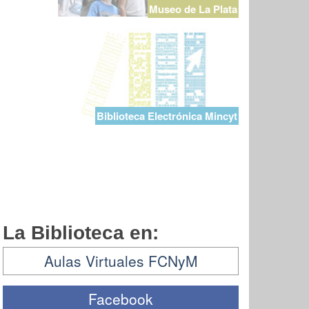
Museo de La Plata
Biblioteca Electrónica Mincyt
La Biblioteca en:
Aulas Virtuales FCNyM
Facebook