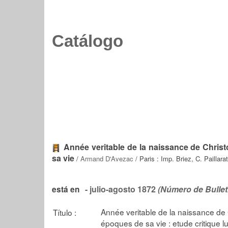
Catálogo
Année veritable de la naissance de Chri
sa vie
/
Armand D'Avezac
/ Paris : Imp. Briez, C. Paillara
- julio-agosto 1872
(Número de Bulleti
está en
Année veritable de la naissance de
Título :
époques de sa vie : etude critique l