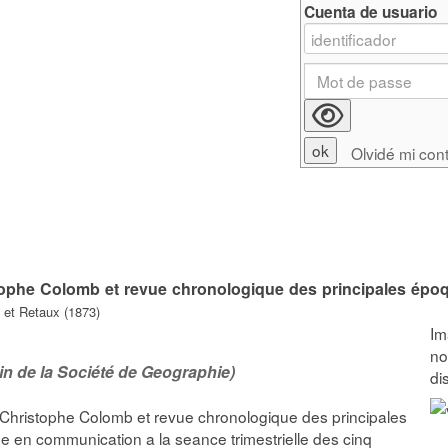
Cuenta de usuario
Olvidé mi con
stophe Colomb et revue chronologique des principales épo
t et Retaux (1873)
n de la Société de Geographie)
 Christophe Colomb et revue chronologique des principales
ue en communication a la seance trimestrielle des cinq