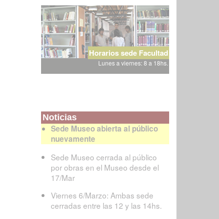
Horarios sede Facultad
Lunes a viernes: 8 a 18hs.
Noticias
Sede Museo abierta al público
nuevamente
Sede Museo cerrada al público
por obras en el Museo desde el
17/Mar
Viernes 6/Marzo: Ambas sede
cerradas entre las 12 y las 14hs.