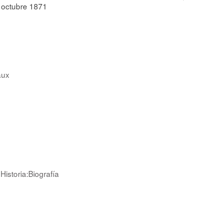
4 octubre 1871
aux
istoria:Biografía